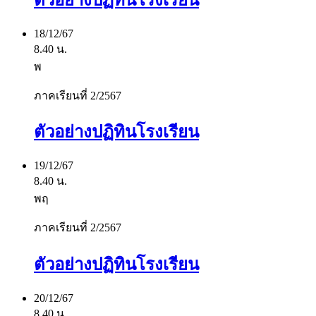
18/12/67
8.40 น.
พ
ภาคเรียนที่ 2/2567
ตัวอย่างปฏิทินโรงเรียน
19/12/67
8.40 น.
พฤ
ภาคเรียนที่ 2/2567
ตัวอย่างปฏิทินโรงเรียน
20/12/67
8.40 น.